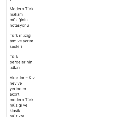
Modern Türk
makam
müziğinin
notasyonu
Türk müziği
tam ve yarım
sesleri
Türk
perdelerinin
adları
Akortlar – Kız
ney ve
yerinden
akort,
modern Türk
müziği ve
klasik
müzikte