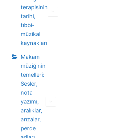
terapisinin
tarihi,
tıbbi-
müzikal
kaynakları
Makam
müziğinin
temelleri:
Sesler,
nota
yazımı,
aralıklar,
arızalar,
perde
adları,