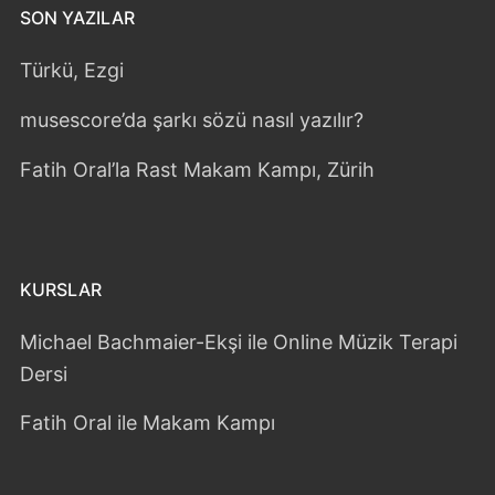
SON YAZILAR
Türkü, Ezgi
musescore’da şarkı sözü nasıl yazılır?
Fatih Oral’la Rast Makam Kampı, Zürih
KURSLAR
Michael Bachmaier-Ekşi ile Online Müzik Terapi
Dersi
Fatih Oral ile Makam Kampı