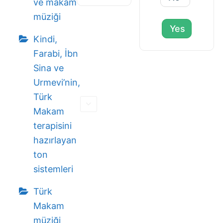
ve makam
müziği
Yes
Kindi,
Farabi, İbn
Sina ve
Urmevi’nin,
Türk
Makam
terapisini
hazırlayan
ton
sistemleri
Türk
Makam
müziği