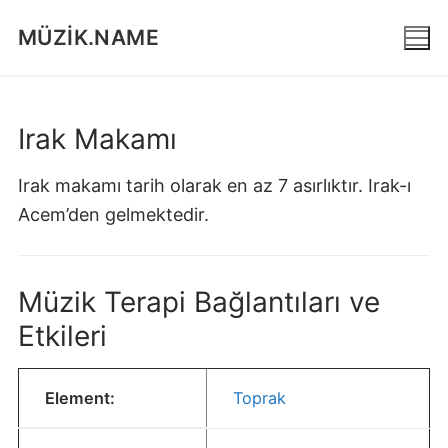
İçeriğe
MÜZIK.NAME
atla
Irak Makamı
Irak makamı tarih olarak en az 7 asırlıktır. Irak-ı
Acem’den gelmektedir.
Müzik Terapi Bağlantıları ve
Etkileri
Element:
Toprak