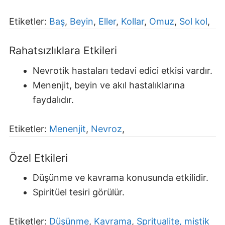
Etiketler:
Baş
,
Beyin
,
Eller
,
Kollar
,
Omuz
,
Sol kol
,
Rahatsızlıklara Etkileri
Nevrotik hastaları tedavi edici etkisi vardır.
Menenjit, beyin ve akıl hastalıklarına
faydalıdır.
Etiketler:
Menenjit
,
Nevroz
,
Özel Etkileri
Düşünme ve kavrama konusunda etkilidir.
Spiritüel tesiri görülür.
Etiketler:
Düşünme
,
Kavrama
,
Spritualite, mistik