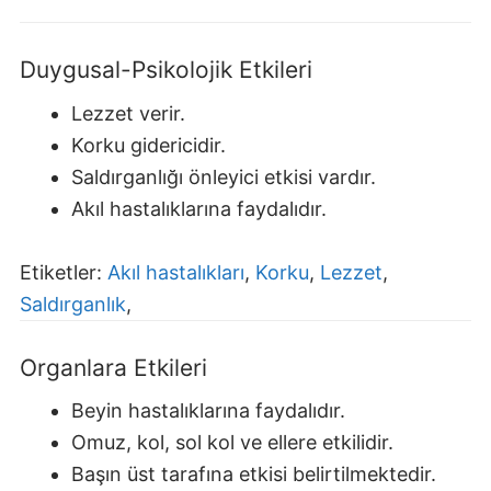
Duygusal-Psikolojik Etkileri
Lezzet verir.
Korku gidericidir.
Saldırganlığı önleyici etkisi vardır.
Akıl hastalıklarına faydalıdır.
Etiketler:
Akıl hastalıkları
,
Korku
,
Lezzet
,
Saldırganlık
,
Organlara Etkileri
Beyin hastalıklarına faydalıdır.
Omuz, kol, sol kol ve ellere etkilidir.
Başın üst tarafına etkisi belirtilmektedir.