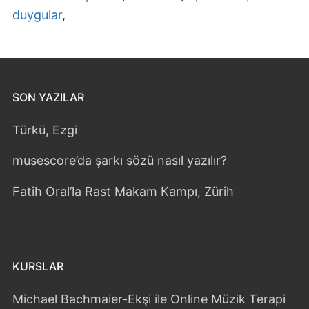
duygular
,
SON YAZILAR
Türkü, Ezgi
musescore’da şarkı sözü nasıl yazılır?
Fatih Oral’la Rast Makam Kampı, Zürih
KURSLAR
Michael Bachmaier-Ekşi ile Online Müzik Terapi