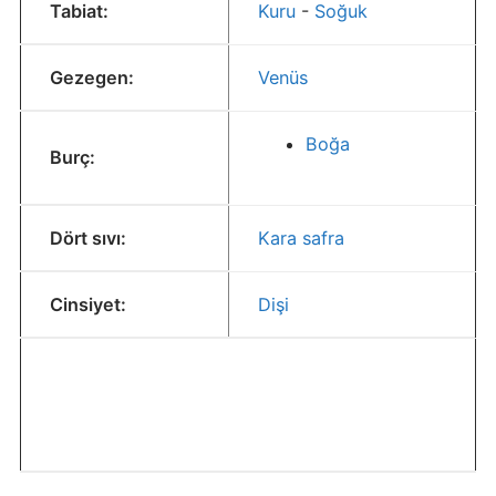
Tabiat:
Kuru
-
Soğuk
Gezegen:
Venüs
Boğa
Burç:
Dört sıvı:
Kara safra
Cinsiyet:
Dişi