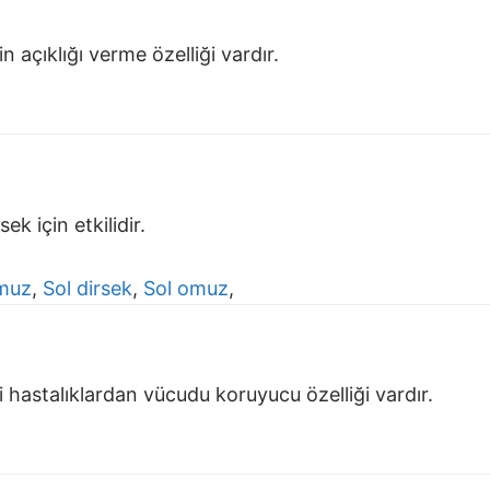
 açıklığı verme özelliği vardır.
,
k için etkilidir.
muz
,
Sol dirsek
,
Sol omuz
,
li hastalıklardan vücudu koruyucu özelliği vardır.