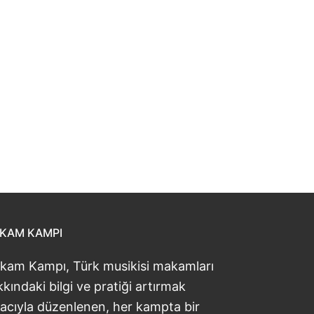
KAM KAMPI
kam Kampı, Türk musikisi makamları
kındaki bilgi ve pratiği artırmak
acıyla düzenlenen, her kampta bir