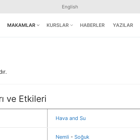
English
MAKAMLAR
KURSLAR
HABERLER
YAZILAR
ır.
ı ve Etkileri
Hava and Su
Nemli
-
Soğuk