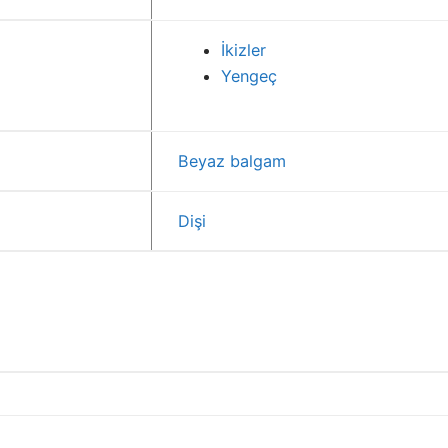
İkizler
Yengeç
Beyaz balgam
Dişi