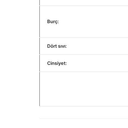
Burç:
Dört sıvı:
Cinsiyet: