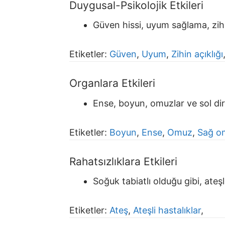
Duygusal-Psikolojik Etkileri
Güven hissi, uyum sağlama, zihin
Etiketler:
Güven
,
Uyum
,
Zihin açıklığı
Organlara Etkileri
Ense, boyun, omuzlar ve sol dirse
Etiketler:
Boyun
,
Ense
,
Omuz
,
Sağ o
Rahatsızlıklara Etkileri
Soğuk tabiatlı olduğu gibi, ateş
Etiketler:
Ateş
,
Ateşli hastalıklar
,