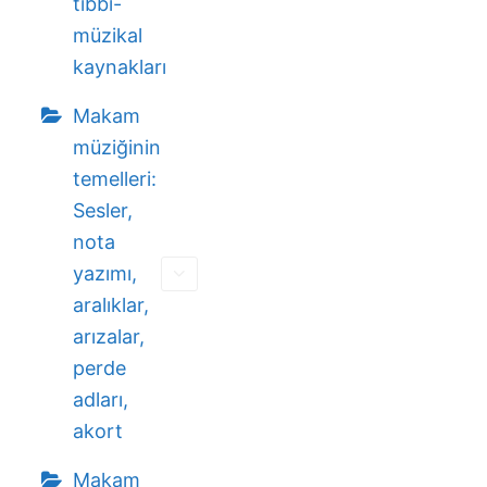
tıbbi-
müzikal
kaynakları
Makam
müziğinin
temelleri:
Sesler,
nota
yazımı,
aralıklar,
arızalar,
perde
adları,
akort
Makam