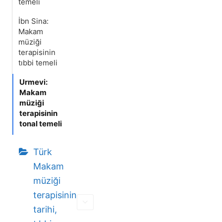
temeli
İbn Sina:
Makam
müziği
terapisinin
tıbbi temeli
Urmevi:
Makam
müziği
terapisinin
tonal temeli
Türk
Makam
müziği
terapisinin
tarihi,