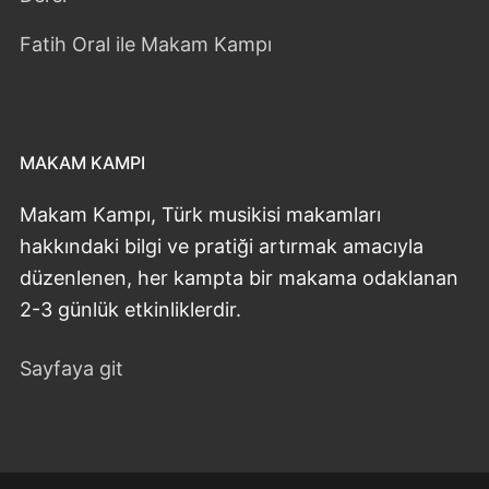
Fatih Oral ile Makam Kampı
MAKAM KAMPI
Makam Kampı, Türk musikisi makamları
hakkındaki bilgi ve pratiği artırmak amacıyla
düzenlenen, her kampta bir makama odaklanan
2-3 günlük etkinliklerdir.
Sayfaya git