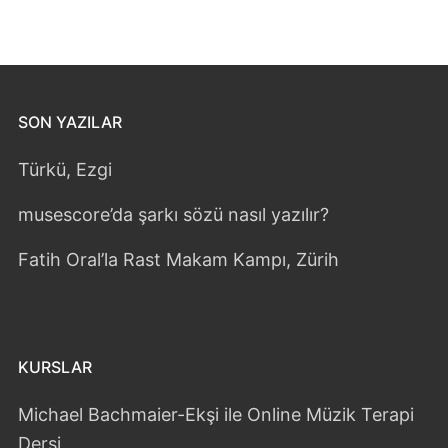
SON YAZILAR
Türkü, Ezgi
musescore’da şarkı sözü nasıl yazılır?
Fatih Oral’la Rast Makam Kampı, Zürih
KURSLAR
Michael Bachmaier-Ekşi ile Online Müzik Terapi
Dersi