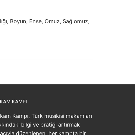
lığı, Boyun, Ense, Omuz, Sağ omuz,
KAM KAMPI
kam Kampı, Türk musikisi makamları
kındaki bilgi ve pratiği artırmak
acıyla düzenlenen, her kampta bir