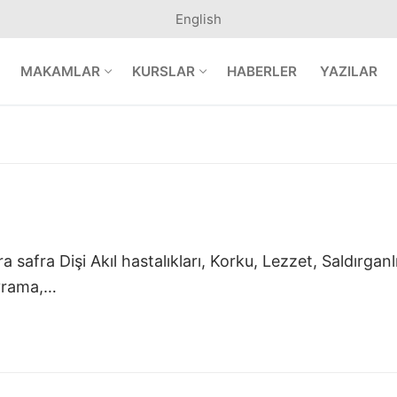
English
MAKAMLAR
KURSLAR
HABERLER
YAZILAR
fra Dişi Akıl hastalıkları, Korku, Lezzet, Saldırganlık
avrama,…