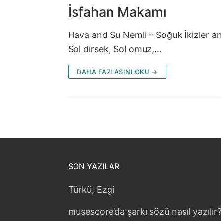
İsfahan Makamı
Hava and Su Nemli – Soğuk İkizler a
Sol dirsek, Sol omuz,…
DAHA FAZLASINI OKU →
SON YAZILAR
Türkü, Ezgi
musescore’da şarkı sözü nasıl yazılır