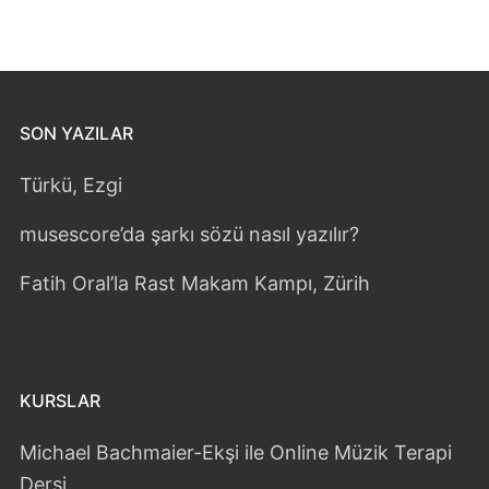
SON YAZILAR
Türkü, Ezgi
musescore’da şarkı sözü nasıl yazılır?
Fatih Oral’la Rast Makam Kampı, Zürih
KURSLAR
Michael Bachmaier-Ekşi ile Online Müzik Terapi
Dersi