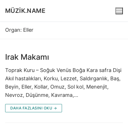
İçeriğe
MÜZIK.NAME
atla
Organ:
Eller
Irak Makamı
Toprak Kuru – Soğuk Venüs Boğa Kara safra Dişi
Akıl hastalıkları, Korku, Lezzet, Saldırganlık, Baş,
Beyin, Eller, Kollar, Omuz, Sol kol, Menenjit,
Nevroz, Düşünme, Kavrama,…
DAHA FAZLASINI OKU →