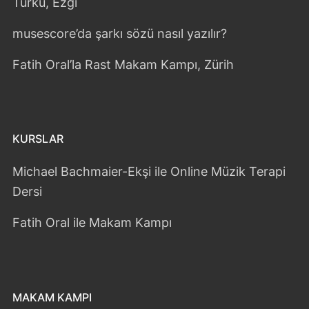
Türkü, Ezgi
musescore’da şarkı sözü nasıl yazılır?
Fatih Oral’la Rast Makam Kampı, Zürih
KURSLAR
Michael Bachmaier-Ekşi ile Online Müzik Terapi
Dersi
Fatih Oral ile Makam Kampı
MAKAM KAMPI