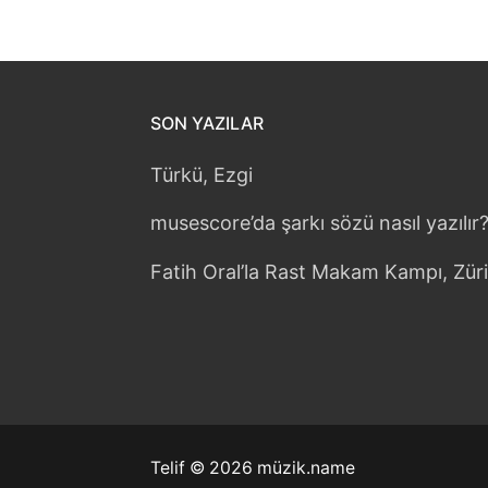
SON YAZILAR
Türkü, Ezgi
musescore’da şarkı sözü nasıl yazılır
Fatih Oral’la Rast Makam Kampı, Zür
Telif © 2026 müzik.name