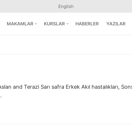
English
MAKAMLAR
KURSLAR
HABERLER
YAZILAR
lan and Terazi Sarı safra Erkek Akıl hastalıkları, So
…