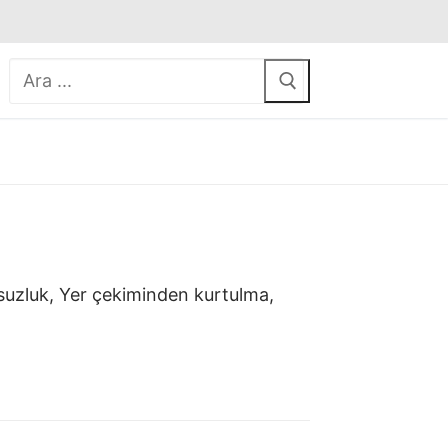
Arama:
nsuzluk, Yer çekiminden kurtulma,