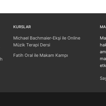
KURSLAR
MA
Michael Bachmaier-Ekşi ile Online
Ma
Müzik Terapi Dersi
hak
?
am
Fatih Oral ile Makam Kampı
ma
ih
etk
Say